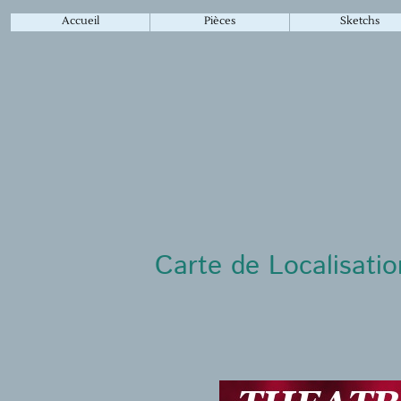
Accueil
Pièces
Sketchs
Carte de Localisati